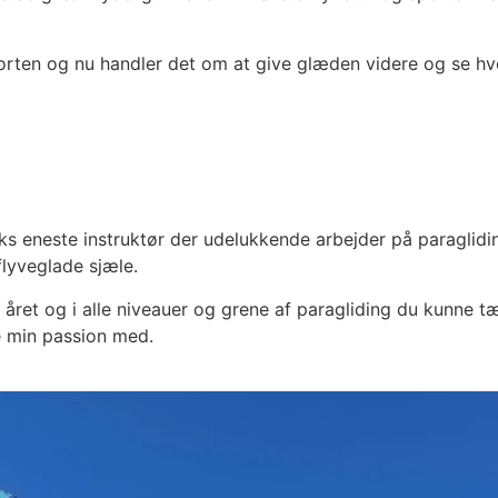
orten og nu handler det om at give glæden videre og se hvo
ks eneste instruktør der udelukkende arbejder på paragliding
flyveglade sjæle.
året og i alle niveauer og grene af paragliding du kunne tæ
e min passion med.