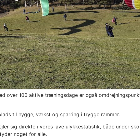
ed over 100 aktive træningsdage er også omdrejningspunkt
ads til hygge, vækst og sparring i trygge rammer.
jler sig direkte i vores lave ulykkestatistik, både under sk
etyder noget for alle.