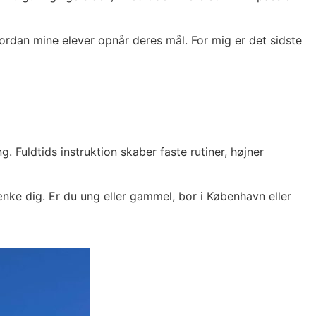
rdan mine elever opnår deres mål. For mig er det sidste
. Fuldtids instruktion skaber faste rutiner, højner
nke dig. Er du ung eller gammel, bor i København eller