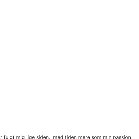
 fulgt mig lige siden,
med tiden mere som min passion