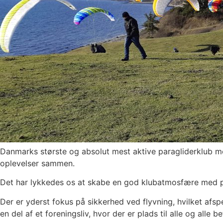
Danmarks største og absolut mest aktive paragliderklub m
oplevelser sammen.
Det har lykkedes os at skabe en god klubatmosfære med pl
Der er yderst fokus på sikkerhed ved flyvning, hvilket afspe
en del af et foreningsliv, hvor der er plads til alle og alle b