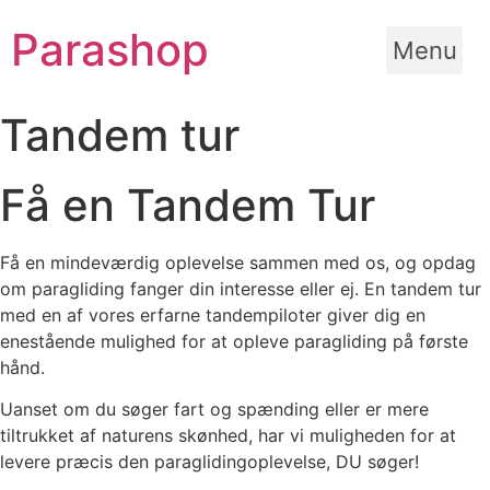
Videre
Parashop
til
Menu
indhold
Tandem tur
Få en Tandem Tur
Få en mindeværdig oplevelse sammen med os, og opdag
om paragliding fanger din interesse eller ej. En tandem tur
med en af vores erfarne tandempiloter giver dig en
enestående mulighed for at opleve paragliding på første
hånd.
Uanset om du søger fart og spænding eller er mere
tiltrukket af naturens skønhed, har vi muligheden for at
levere præcis den paraglidingoplevelse, DU søger!