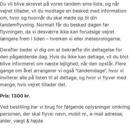
Du vil blive skrevet på vores tandem-sms-liste, og når
vejret tillader, vil du modtage en besked med information
om, hvor og hvornår du skal møde op til din
tandemflyvning. Normalt får du besked dagen før
flyvningen, da vi desværre ikke kan forudsige vejret
længere frem i tiden – hverken vi eller meteorologerne.
Derefter beder vi dig om at bekræfte din deltagelse for
den pågældende dag. Hvis du ikke kan deltage, vil du blot
blive informeret om næste lejlighed, når den opstår. Flere
gange om året arrangerer vi også “tandemdage”, hvor vi
inviterer alle på listen til at deltage, og hvor vi flyver med
mange, hvis vejret tillader det.
Pris: 1300 kr.
Ved bestilling har vi brug for følgende oplysninger omkring
personen, der skal flyve: navn, mobil nr., e-mail adresse,
alder, vægt & højde