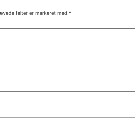
ævede felter er markeret med
*