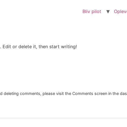
Bliv pilot
Oplev
Edit or delete it, then start writing!
and deleting comments, please visit the Comments screen in the da