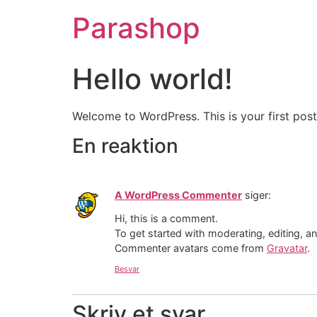
Videre
Parashop
til
indhold
Hello world!
Welcome to WordPress. This is your first post. 
En reaktion
A WordPress Commenter
siger:
Hi, this is a comment.
To get started with moderating, editing, 
Commenter avatars come from
Gravatar
.
Besvar
Skriv et svar